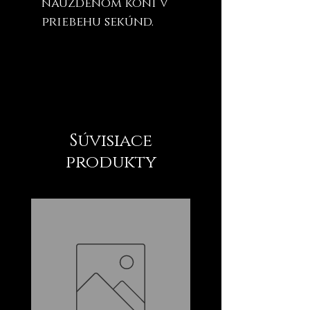
nauzdenom koni v
priebehu sekúnd.
Súvisiace
produkty