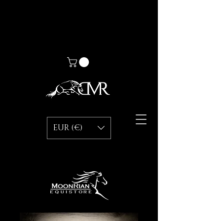
EUR (€)