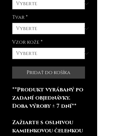
Tvar
*
Vzor kože
*
Pridať do košíka
**Produkt vyrábaný po
zadaní objednávky.
Doba výroby ± 7 dní**
Zažiarte s oslnivou
kamienkovou čelenkou