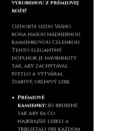
vyrobenou z prémiovej
kože!
Ozdobte uzdu Vášho
koňa našou nádhernou
kamienkovou čelenkou.
Tento elegantný
doplnok je navrhnutý
tak, aby zachytával
svetlo a vytváral
žiarivý, oslnivý lesk.
Prémiové
kamienky:
sú brúsené
tak aby sa čo
najkrajšie leskli a
trblietali pri každom