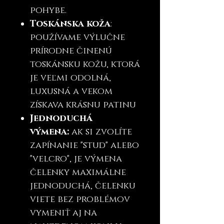
pohybe.
Toskánska koža
:
používame výlučne
prírodne činenú
toskánsku kožu, ktorá
je veľmi odolná,
luxusná a vekom
získava krásnu patinu
Jednoduchá
výmena:
ak si zvolíte
zapínanie "stud" alebo
"velcro", je výmena
čelenky maximálne
jednoduchá, čelenku
viete bez problémov
vymeniť aj na