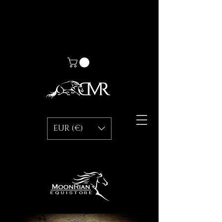
EUR (€)