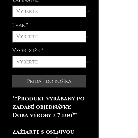
Zapínanie
*
Tvar
*
Vzor kože
*
Pridať do košíka
**Produkt vyrábaný po
zadaní objednávky.
Doba výroby ± 7 dní**
Zažiarte s oslnivou