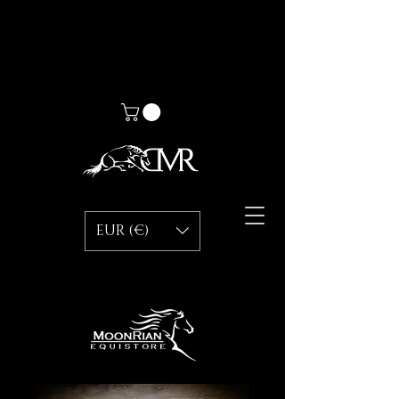
EUR (€)