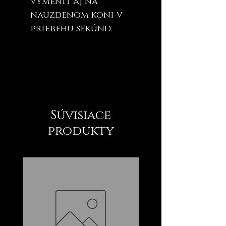
vymeniť aj na
nauzdenom koni v
priebehu sekúnd.
Súvisiace
produkty