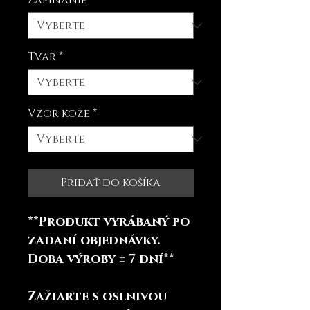
Zapínanie
*
Tvar
*
Vzor kože
*
Pridať do košíka
**Produkt vyrábaný po
zadaní objednávky.
Doba výroby ± 7 dní**
Zažiarte s oslnivou