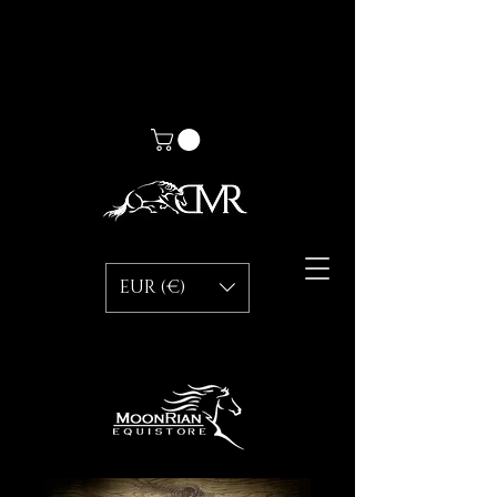
EUR (€)