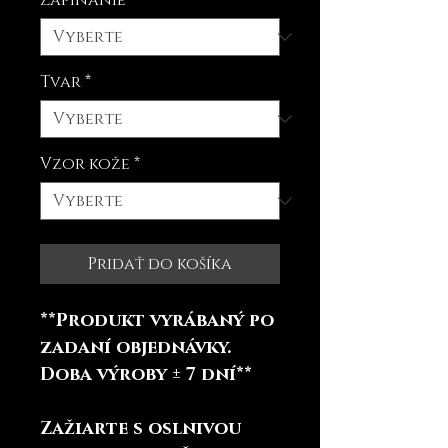
Zapínanie
*
Tvar
*
Vzor kože
*
Pridať do košíka
**Produkt vyrábaný po
zadaní objednávky.
Doba výroby ± 7 dní**
Zažiarte s oslnivou