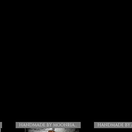
HANDMADE BY MOONRIAN