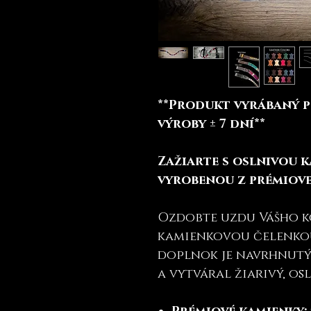
**Produkt vyrábaný p
výroby ± 7 dní**
Zažiarte s oslnivou 
vyrobenou z prémiove
Ozdobte uzdu Vášho 
kamienkovou čelenko
doplnok je navrhnutý 
a vytváral žiarivý, osl