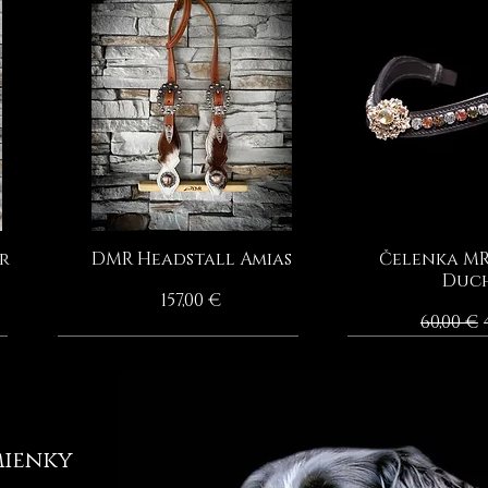
r
DMR Headstall Amias
Čelenka MR
Rýchle zobrazenie
Rýchle zo
Duch
Cena
157,00 €
Normá
60,00 €
HANDMADE BY MOONRIAN
ienky