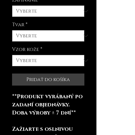
Zapínanie
*
Tvar
*
Vzor kože
*
Pridať do košíka
**Produkt vyrábaný po
zadaní objednávky.
Doba výroby ± 7 dní**
Zažiarte s oslnivou