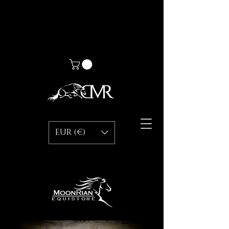
EUR (€)