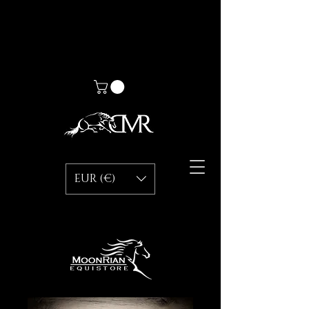
EUR (€)