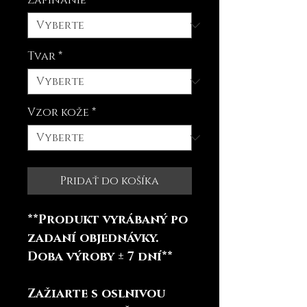
Zapínanie
*
Tvar
*
Vzor kože
*
Pridať do košíka
**Produkt vyrábaný po
zadaní objednávky.
Doba výroby ± 7 dní**
Zažiarte s oslnivou