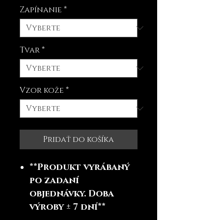
Zapínanie
*
Tvar
*
Vzor kože
*
Pridať do košíka
**Produkt vyrábaný
po zadaní
objednávky. Doba
výroby ± 7 dní**