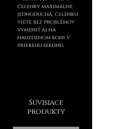
čelenky maximálne
jednoduchá, čelenku
viete bez problémov
vymeniť aj na
nauzdenom koni v
priebehu sekúnd.
Súvisiace
produkty