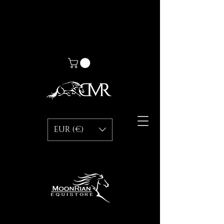
EUR (€)