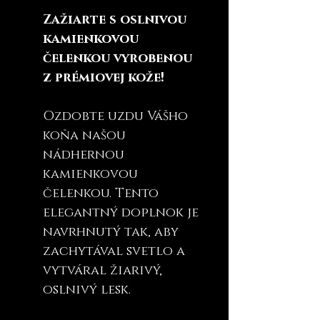
Zažiarte s oslnivou
kamienkovou
čelenkou vyrobenou
z prémiovej kože!
Ozdobte uzdu Vášho
koňa našou
nádhernou
kamienkovou
čelenkou. Tento
elegantný doplnok je
navrhnutý tak, aby
zachytával svetlo a
vytváral žiarivý,
oslnivý lesk.