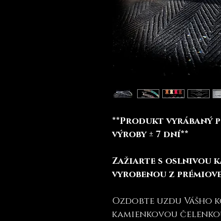
**Produkt vyrábaný p
výroby ± 7 dní**
Zažiarte s oslnivou 
vyrobenou z prémiove
Ozdobte uzdu Vášho 
kamienkovou čelenko