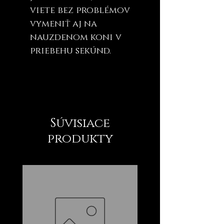
viete bez problémov
vymeniť aj na
nauzdenom koni v
priebehu sekúnd.
Súvisiace
produkty