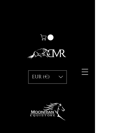
EUR (€)