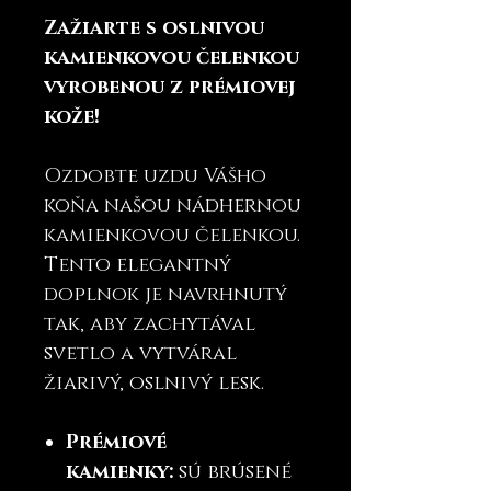
Zažiarte s oslnivou
kamienkovou čelenkou
vyrobenou z prémiovej
kože!
Ozdobte uzdu Vášho
koňa našou nádhernou
kamienkovou čelenkou.
Tento elegantný
doplnok je navrhnutý
tak, aby zachytával
svetlo a vytváral
žiarivý, oslnivý lesk.
Prémiové
kamienky:
sú brúsené