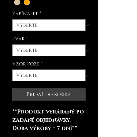
Zapínanie
*
Tvar
*
Vzor kože
*
Pridať do košíka
**Produkt vyrábaný po
zadaní objednávky.
Doba výroby ± 7 dní**