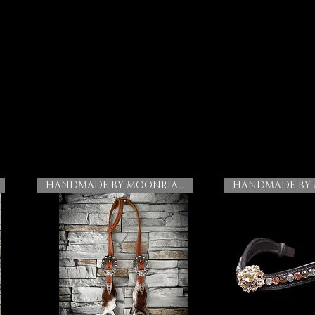
HANDMADE BY MOONRIAN