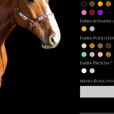
Farba kovania 
Farba Podlože
Farba Prešitia
*
Meno Koňa (vo