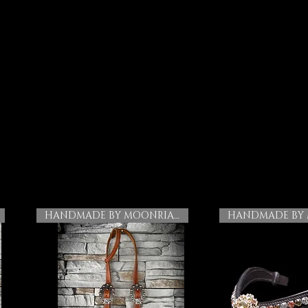
HANDMADE BY MOONRIAN