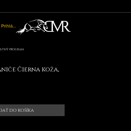
Prihlásiť sa
stný program
niče Čierna koža,
dať do košíka