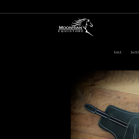
Sale
Jazd