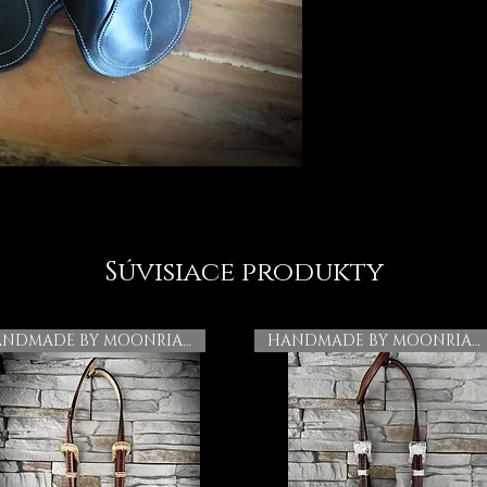
Súvisiace produkty
HANDMADE BY MOONRIAN
HANDMADE BY MOONRIAN