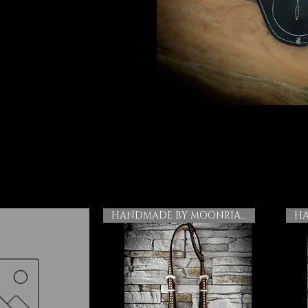
HANDMADE BY MOONRIAN