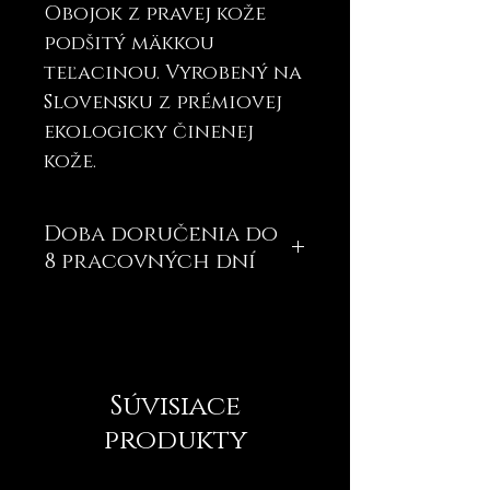
Obojok z pravej kože
podšitý mäkkou
teľacinou. Vyrobený na
Slovensku z prémiovej
ekologicky činenej
kože.
Doba doručenia do
8 pracovných dní
Súvisiace
produkty