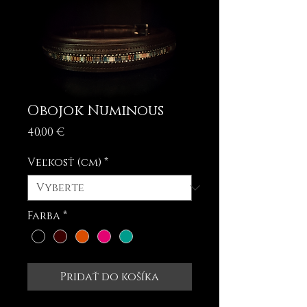
Obojok Numinous
Price
40,00 €
Veľkosť (cm)
*
Farba
*
Pridať do košíka