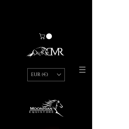
EUR (€)