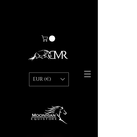
EUR (€)