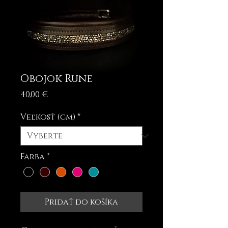
Obojok Rune
Price
40,00 €
Veľkosť (cm)
*
Farba
*
Pridať do košíka