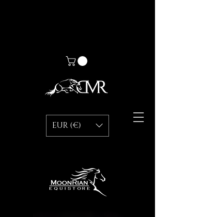
EUR (€)