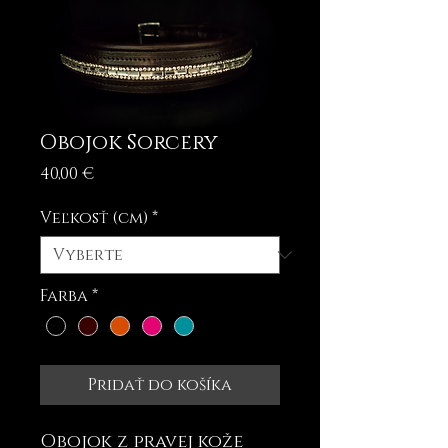
Obojok Sorcery
Price
40,00 €
Veľkosť (cm)
*
Farba
*
Pridať do košíka
Obojok z pravej kože