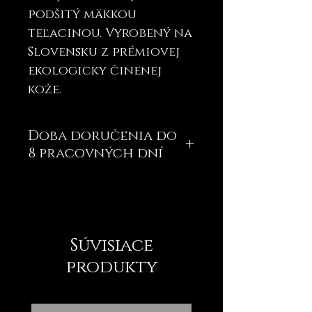
podšitý mäkkou
teľacinou. Vyrobený na
Slovensku z prémiovej
ekologicky činenej
kože.
Doba doručenia do
8 pracovných dní
Súvisiace
produkty